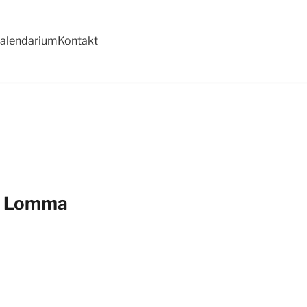
alendarium
Kontakt
et Lomma