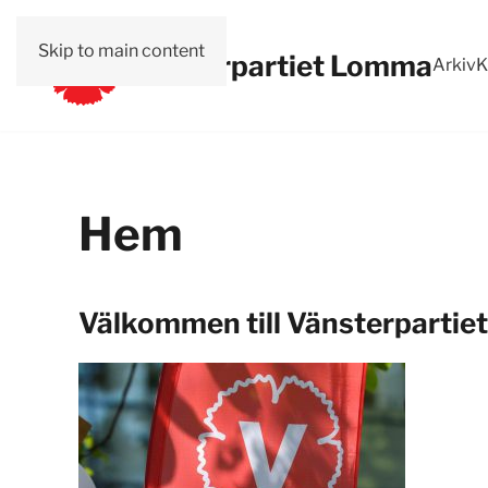
Skip to main content
Vänsterpartiet Lomma
Arkiv
K
Hem
Välkommen till Vänsterparti