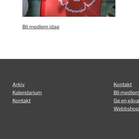
Bli medlem idag
Arkiv
Kontakt
Kalendarium
Bli medle
Kontakt
Ge en gåva
Webbshop