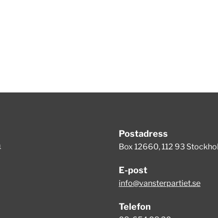
Postadress
m
Box 12660, 112 93 Stockh
E-post
info@vansterpartiet.se
Telefon